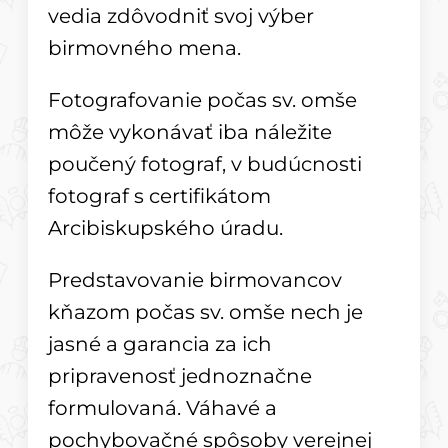
vedia zdôvodniť svoj výber
birmovného mena.
Fotografovanie počas sv. omše
môže vykonávať iba náležite
poučený fotograf, v budúcnosti
fotograf s certifikátom
Arcibiskupského úradu.
Predstavovanie birmovancov
kňazom počas sv. omše nech je
jasné a garancia za ich
pripravenosť jednoznačne
formulovaná. Váhavé a
pochybovačné spôsoby verejnej