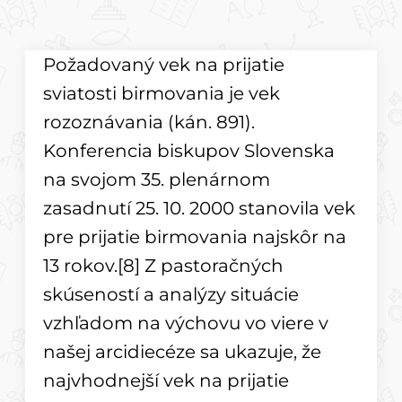
Požadovaný vek na prijatie
sviatosti birmovania je vek
rozoznávania (kán. 891).
Konferencia biskupov Slovenska
na svojom 35. plenárnom
zasadnutí 25. 10. 2000 stanovila vek
pre prijatie birmovania najskôr na
13 rokov.[8] Z pastoračných
skúseností a analýzy situácie
vzhľadom na výchovu vo viere v
našej arcidiecéze sa ukazuje, že
najvhodnejší vek na prijatie