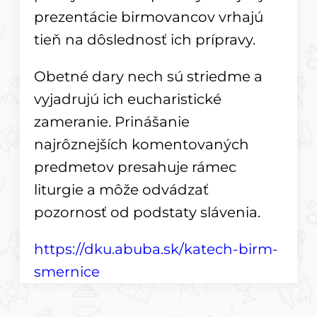
prezentácie birmovancov vrhajú
tieň na dôslednosť ich prípravy.
Obetné dary nech sú striedme a
vyjadrujú ich eucharistické
zameranie. Prinášanie
najrôznejších komentovaných
predmetov presahuje rámec
liturgie a môže odvádzať
pozornosť od podstaty slávenia.
https://dku.abuba.sk/katech-birm-
smernice