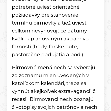
potrebné uviesť orientačné
požiadavky pre stanovenie
termínu birmovky a tiež uviesť
celkom nevyhovujúce dátumy
kvôli naplánovaným akciám vo
farnosti (hody, farské púte,
pastoračné podujatia a pod.).
Birmovné mená nech sa vyberajú
zo zoznamu mien uvedených v
katolíckom kalendári, treba sa
vyhnúť akejkoľvek extravagancii či
recesii. Birmovanci nech poznajú
životopisy svojich patrónov a nech