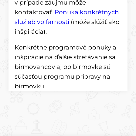
v prípade záujmu môže
kontaktovať.
Ponuka konkrétnych
služieb vo farnosti
(môže slúžiť ako
inšpirácia).
Konkrétne programové ponuky a
inšpirácie na ďalšie stretávanie sa
birmovancov aj po birmovke sú
súčasťou programu prípravy na
birmovku.