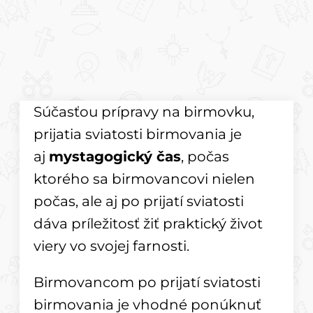
Súčasťou prípravy na birmovku,
prijatia sviatosti birmovania je
aj
mystagogický čas
, počas
ktorého sa birmovancovi nielen
počas, ale aj po prijatí sviatosti
dáva príležitosť žiť praktický život
viery vo svojej farnosti.
Birmovancom po prijatí sviatosti
birmovania je vhodné ponúknuť