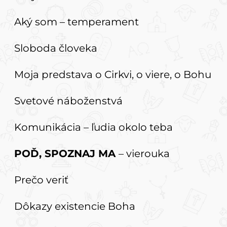
Aký som – temperament
Sloboda človeka
Moja predstava o Cirkvi, o viere, o Bohu
Svetové náboženstvá
Komunikácia – ľudia okolo teba
POĎ, SPOZNAJ MA
– vierouka
Prečo veriť
Dôkazy existencie Boha