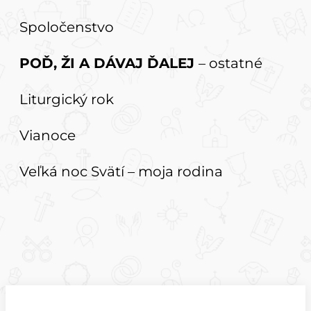
Spoločenstvo
POĎ, ŽI A DÁVAJ ĎALEJ
– ostatné
Liturgický rok
Vianoce
Veľká noc Svätí – moja rodina