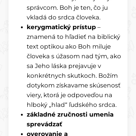
správcom. Boh je ten, čo ju
vkladá do srdca človeka.
kerygmatický prístup
–
znamená to hľadieť na biblický
text optikou ako Boh miluje
človeka s úžasom nad tým, ako
sa Jeho láska prejavuje v
konkrétnych skutkoch. Božím
dotykom získavame skúsenosť
viery, ktorá je odpoveďou na
hlboký „hlad“ ľudského srdca.
základné zručnosti umenia
sprevádzať
overovanie a