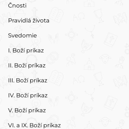
Čnosti
Pravidlá života
Svedomie
I. Boží príkaz
II. Boží príkaz
III. Boží príkaz
IV. Boží príkaz
V. Boží príkaz
VI. a IX. Boží príkaz