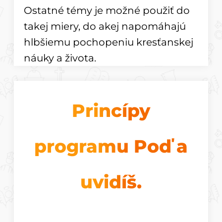
Ostatné témy je možné použiť do
takej miery, do akej napomáhajú
hlbšiemu pochopeniu kresťanskej
náuky a života.
Princípy
programu Poď a
uvidíš.