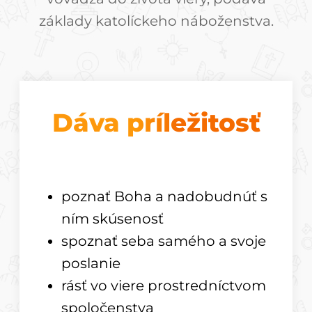
základy katolíckeho náboženstva.
Dáva príležitosť
poznať Boha a nadobudnúť s
ním skúsenosť
spoznať seba samého a svoje
poslanie
rásť vo viere prostredníctvom
spoločenstva