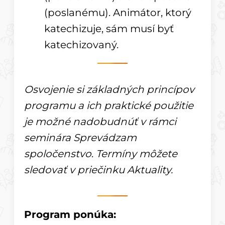
(poslanému). Animátor, ktorý
katechizuje, sám musí byť
katechizovaný.
Osvojenie si základných princípov
programu a ich praktické použitie
je možné nadobudnúť v rámci
seminára Sprevádzam
spoločenstvo
.
Termíny môžete
sledovať v priečinku Aktuality.
Program ponúka: