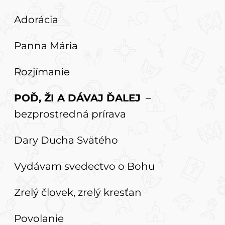
Adorácia
Panna Mária
Rozjímanie
POĎ, ŽI A DÁVAJ ĎALEJ
–
bezprostredná prírava
Dary Ducha Svätého
Vydávam svedectvo o Bohu
Zrelý človek, zrelý kresťan
Povolanie