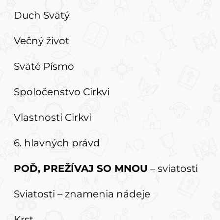
Duch Svätý
Večný život
Sväté Písmo
Spoločenstvo Cirkvi
Vlastnosti Cirkvi
6. hlavných právd
POĎ, PREŽÍVAJ SO MNOU
– sviatosti
Sviatosti – znamenia nádeje
Krst