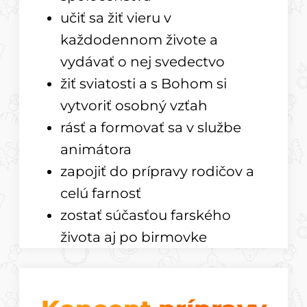
učiť sa žiť vieru v
každodennom živote a
vydávať o nej svedectvo
žiť sviatosti a s Bohom si
vytvoriť osobný vzťah
rásť a formovať sa v službe
animátora
zapojiť do prípravy rodičov a
celú farnosť
zostať súčasťou farského
života aj po birmovke