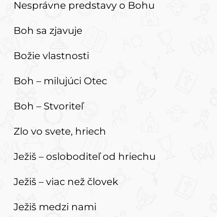
Nesprávne predstavy o Bohu
Boh sa zjavuje
Božie vlastnosti
Boh – milujúci Otec
Boh – Stvoriteľ
Zlo vo svete, hriech
Ježiš – osloboditeľ od hriechu
Ježiš – viac než človek
Ježiš medzi nami