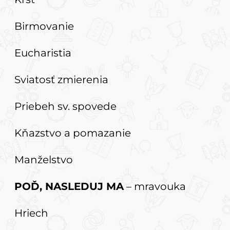
Birmovanie
Eucharistia
Sviatosť zmierenia
Priebeh sv. spovede
Kňazstvo a pomazanie
Manželstvo
POĎ, NASLEDUJ MA
– mravouka
Hriech