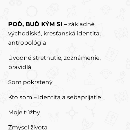
POĎ, BUĎ KÝM SI
– základné
východiská, kresťanská identita,
antropológia
Úvodné stretnutie, zoznámenie,
pravidlá
Som pokrstený
Kto som – identita a sebaprijatie
Moje túžby
Zmysel života