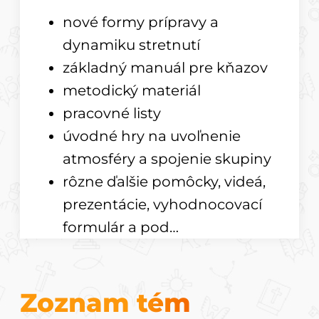
nové formy prípravy a
dynamiku stretnutí
základný manuál pre kňazov
metodický materiál
pracovné listy
úvodné hry na uvoľnenie
atmosféry a spojenie skupiny
rôzne ďalšie pomôcky, videá,
prezentácie, vyhodnocovací
formulár a pod…
Zoznam tém