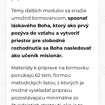
Témy ďalších modulov sa snažia
umožniť birmovancom,
spoznať
láskavého Boha, ktorý ako prvý
pozýva do vzťahu a vytvoriť
priestor pre slobodné
rozhodnutie sa Boha nasledovať
ako učeník misionár.
Materiály k príprave na birmovku
ponúkajú 62 tém, formou
metodických listov, z ktorých je
možné vyskladať prípravu
pozostávajúcu minimálne zo