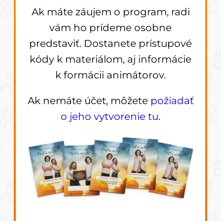
Ak máte záujem o program, radi
vám ho prídeme osobne
predstaviť. Dostanete prístupové
kódy k materiálom, aj informácie
k formácii animátorov.
Ak nemáte účet, môžete
požiadať
o jeho vytvorenie tu
.